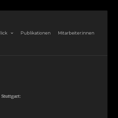
lick
Publikationen
Mitarbeiter:innen
 Stuttgart: