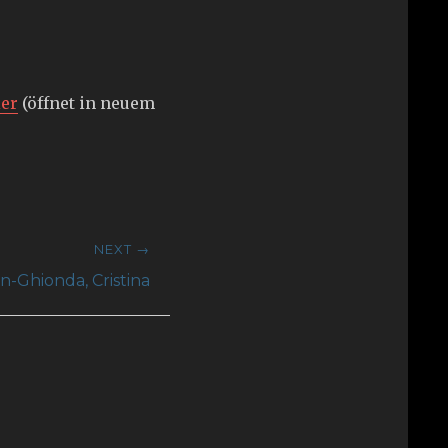
ier
(öffnet in neuem
NEXT →
-Ghionda, Cristina