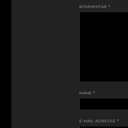
KOMMENTAR
*
NAME
*
E-MAIL-ADRESSE
*