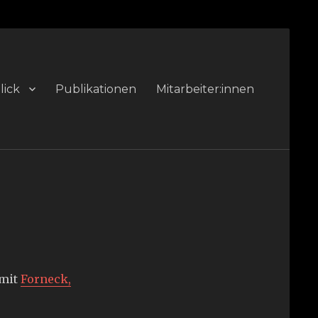
lick
Publikationen
Mitarbeiter:innen
 mit
Forneck,