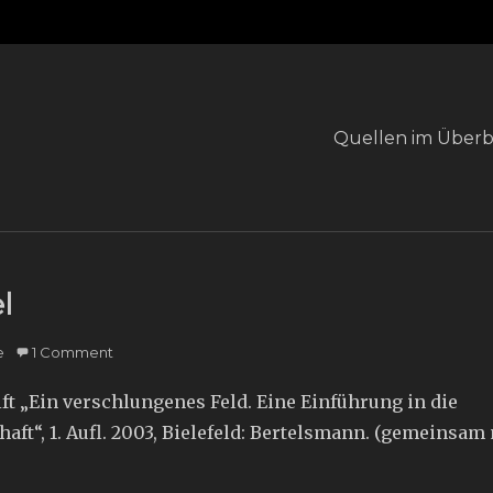
Primary
Quellen im Überb
menu
l
e
1 Comment
ift „Ein verschlungenes Feld. Eine Einführung in die
ft“, 1. Aufl. 2003, Bielefeld: Bertelsmann. (gemeinsam