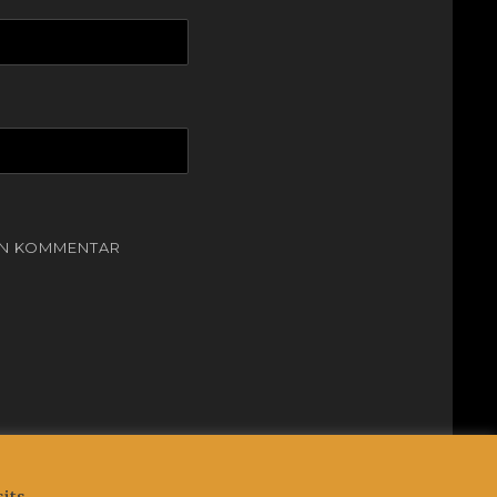
EN KOMMENTAR
Clean Education by
Catch Themes