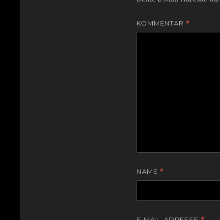
KOMMENTAR
*
NAME
*
E-MAIL-ADRESSE
*