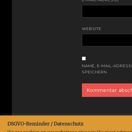
WEBSITE
NAME, E-MAIL-ADRES
SPEICHERN.
DSGVO-Reminder / Datenschutz
Copyright © 2026
Projekt:::EWiG
. All Rights Reserved.