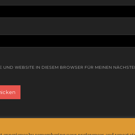
SE UND WEBSITE IN DIESEM BROWSER FÜR MEINEN NÄCHST