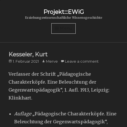
Projekt:::EWiG
Erziehungswissenschaftliche Wissensgeschichte
Menu
Kesseler, Kurt
Posted
Author
1. Februar 2021
Merve
Leave a comment
on
Verfasser der Schrift „Pädagogische
Charakterköpfe. Eine Beleuchtung der
Gegenwartspädagogik“, 1. Aufl. 1913, Leipzig:
Klinkhart.
Auflage
„Pädagogische Charakterköpfe. Eine
Beleuchtung der Gegenwartspädagogik“,