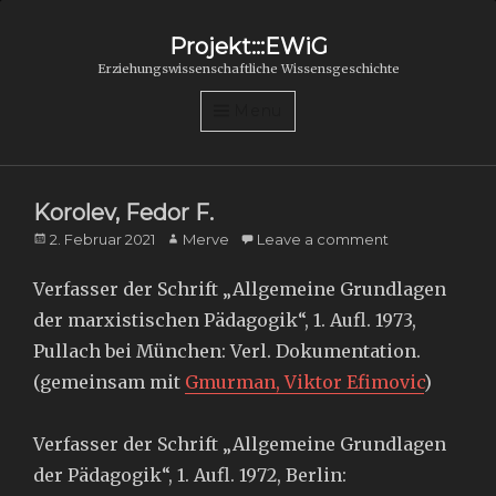
Projekt:::EWiG
Erziehungswissenschaftliche Wissensgeschichte
Menu
Korolev, Fedor F.
Posted
Author
2. Februar 2021
Merve
Leave a comment
on
Verfasser der Schrift „Allgemeine Grundlagen
der marxistischen Pädagogik“, 1. Aufl. 1973,
Pullach bei München: Verl. Dokumentation.
(gemeinsam mit
Gmurman, Viktor Efimovic
)
Verfasser der Schrift „Allgemeine Grundlagen
der Pädagogik“, 1. Aufl. 1972, Berlin: