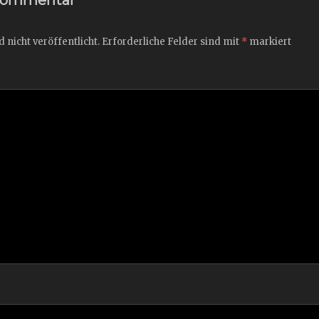
 nicht veröffentlicht.
Erforderliche Felder sind mit
*
markiert