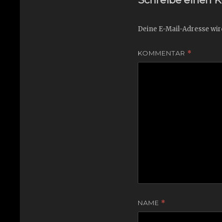
Deine E-Mail-Adresse wird
KOMMENTAR
*
NAME
*