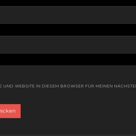
SE UND WEBSITE IN DIESEM BROWSER FÜR MEINEN NÄCHST