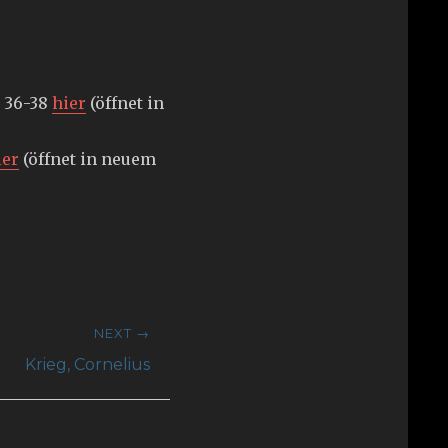
. 36-38
hier
(öffnet in
ier
(öffnet in neuem
NEXT →
Krieg, Cornelius