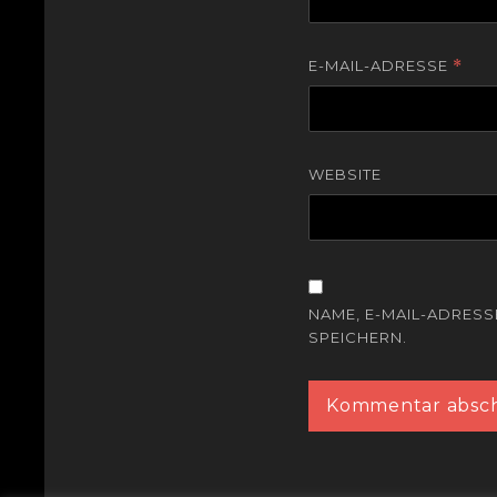
E-MAIL-ADRESSE
*
WEBSITE
NAME, E-MAIL-ADRES
SPEICHERN.