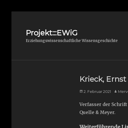
Projekt:::EWiG
Erziehungswissenschaftliche Wissensgeschichte
Krieck, Ernst
Posted
Author
2. Februar 2021
Merv
on
Verfasser der Schrift
Quelle & Meyer.
Weiterführende Li