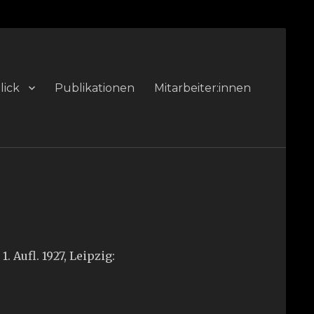
lick
Publikationen
Mitarbeiter:innen
 Aufl. 1927, Leipzig: