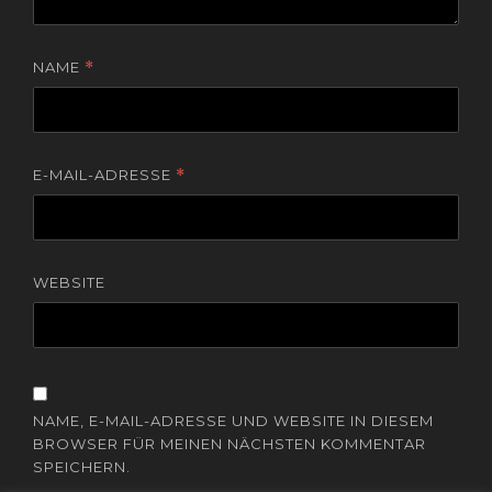
NAME
*
E-MAIL-ADRESSE
*
WEBSITE
NAME, E-MAIL-ADRESSE UND WEBSITE IN DIESEM
BROWSER FÜR MEINEN NÄCHSTEN KOMMENTAR
SPEICHERN.