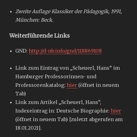
Zweite Auflage Klassiker der Pädagogik, 1991,
München: Beck.
Weiterführende Links
GND:
http://d-nb.info/gnd/118869108
Link zum Eintrag von „Scheuerl, Hans“ im
Hamburger Professorinnen- und
Professorenkatalog:
hier
(öffnet in neuem
Tab)
Link zum Artikel „Scheuerl, Hans“,
Indexeintrag in: Deutsche Biographie:
hier
(öffnet in neuem Tab) [zuletzt abgerufen am
18.01.2021].