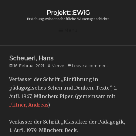
Projekt:::EWiG
Erziehungswissenschaftliche Wissensgeschichte
Menu
Scheuerl, Hans
Posted
Author
16. Februar 2021
Merve
Leave a comment
on
Verfasser der Schrift „Einführung in
pädagogisches Sehen und Denken. Texte“, 1.
Aufl. 1967, München: Piper. (gemeinsam mit
Flitner, Andreas
)
Verfasser der Schrift „Klassiker der Pädagogik,
1. Aufl. 1979, München: Beck.