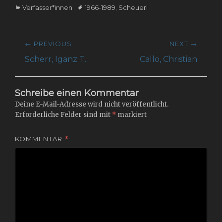
Categories
Tags
Verfasser*innen
1966-1989
,
Scheuerl
Beitragsnavigation
← PREVIOUS
NEXT →
Previous
Next
Scherr, Iganz T.
Callo, Christian
post:
post:
Schreibe einen Kommentar
Deine E-Mail-Adresse wird nicht veröffentlicht.
Erforderliche Felder sind mit
*
markiert
KOMMENTAR
*