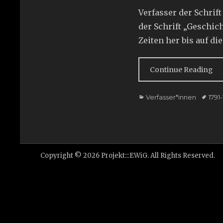
on
Verfasser der Schrift
der Schrift „Geschi
Zeiten her bis auf di
Continue Reading
Categories
Tags
Verfasser*innen
1791
Copyright © 2026
Projekt:::EWiG
. All Rights Reserved.