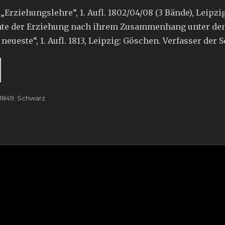
 „Erziehungslehre“, 1. Aufl. 1802/04/08 (3 Bände), Leipz
chte der Erziehung nach ihrem Zusammenhang unter den
e neueste“, 1. Aufl. 1813, Leipzig: Göschen. Verfasser der
-1849
,
Schwarz