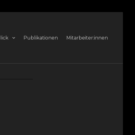
lick
Publikationen
Mitarbeiter:innen