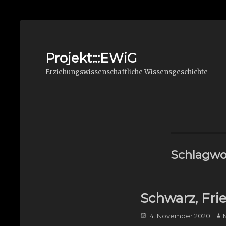
Projekt:::EWiG
Erziehungswissenschaftliche Wissensgeschichte
Schlagwo
Schwarz, Frie
Posted
Aut
14. November 2020