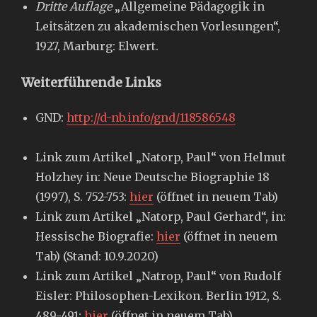
Dritte Auflage
„Allgemeine Pädagogik in
Leitsätzen zu akademischen Vorlesungen“,
1927, Marburg: Elwert.
Weiterführende Links
GND:
http://d-nb.info/gnd/118586548
Link zum Artikel „Natorp, Paul“ von Helmut
Holzhey in: Neue Deutsche Biographie 18
(1997), S. 752-753:
hier
(öffnet in neuem Tab)
Link zum Artikel „Natorp, Paul Gerhard“, in:
Hessische Biografie:
hier
(öffnet in neuem
Tab) (Stand: 10.9.2020)
Link zum Artikel „Natrop, Paul“ von Rudolf
Eisler: Philosophen-Lexikon. Berlin 1912, S.
489-491:
hier
(öffnet in neuem Tab)