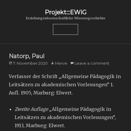
Projekt:::EWiG
Erziehungswissenschaftliche Wissensgeschichte
Menu
Natorp, Paul
Posted
Author
7. November 2020
Merve
Leave a comment
on
Verfasser der Schrift „Allgemeine Pädagogik in
Leitsätzen zu akademischen Vorlesungen“ 1.
Aufl. 1905, Marburg: Elwert.
Zweite Auflage
„Allgemeine Pädagogik in
Leitsätzen zu akademischen Vorlesungen“,
1913, Marburg: Elwert.