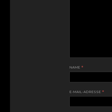
NAME
*
E-MAIL-ADRESSE
*