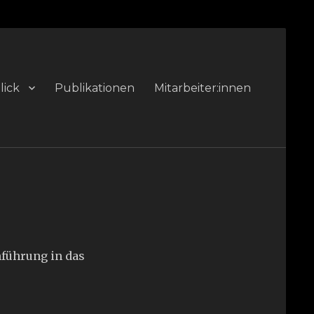
lick
Publikationen
Mitarbeiter:innen
nführung in das