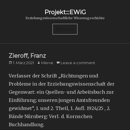
Projekt:::EWiG
Erziehungswissenschaftliche Wissensgeschichte
Menu
Zieroff, Franz
Posted
Author
1. März 2021
Merve
Leave a comment
on
Verfasser der Schrift „Richtungen und
Probleme in der Erziehungswissenschaft der
Gegenwart: ein Quellen- und Arbeitsbuch zur
Einführung; unseren jungen Amtsfreunden
gewidmet“, 1. und 2. Theil, 1. Aufl. 1924/25 , 2.
Bände Nürnberg: Verl. d. Kornschen
Buchhandlung.