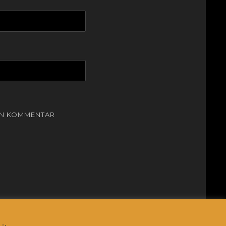
EN KOMMENTAR
Clean Education by
Catch Themes