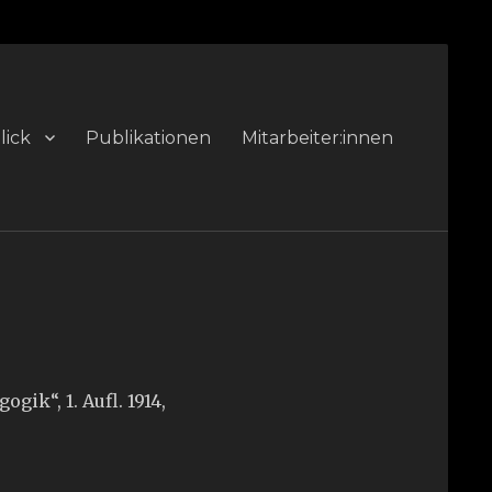
lick
Publikationen
Mitarbeiter:innen
ik“, 1. Aufl. 1914,