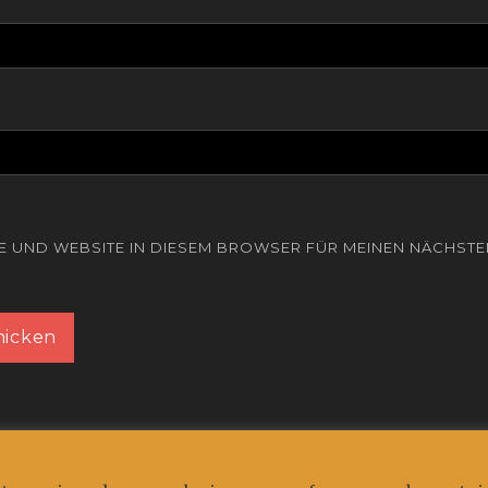
SE UND WEBSITE IN DIESEM BROWSER FÜR MEINEN NÄCHST