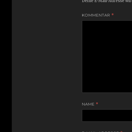
Deine E-Mail-Adresse wird
KOMMENTAR
*
NAME
*