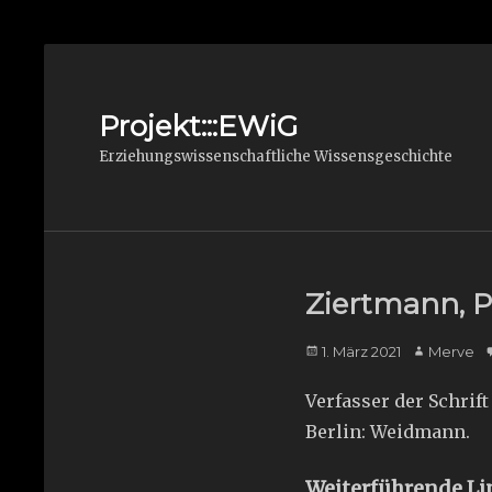
Projekt:::EWiG
Erziehungswissenschaftliche Wissensgeschichte
Ziertmann, P
Posted
Author
1. März 2021
Merve
on
Verfasser der Schrift
Berlin: Weidmann.
Weiterführende Li