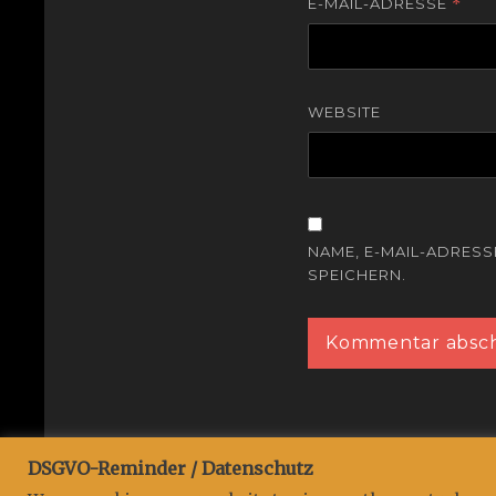
E-MAIL-ADRESSE
*
WEBSITE
NAME, E-MAIL-ADRES
SPEICHERN.
DSGVO-Reminder / Datenschutz
Copyright © 2026
Projekt:::EWiG
. All Rights Reserved.