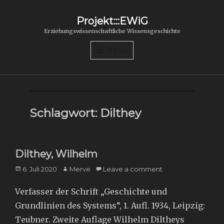
Projekt:::EWiG
Erziehungswissenschaftliche Wissensgeschichte
Menu
Schlagwort:
Dilthey
Dilthey, Wilhelm
Posted
Author
6. Juli 2020
Merve
Leave a comment
on
Verfasser der Schrift „Geschichte und
Grundlinien des Systems“, 1. Aufl. 1934, Leipzig:
Teubner. Zweite Auflage Wilhelm Diltheys